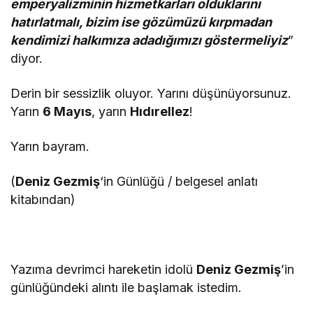
emperyalizminin hizmetkarları olduklarını
hatırlatmalı, bizim ise gözümüzü kırpmadan
kendimizi halkımıza adadığımızı göstermeliyiz
”
diyor.
Derin bir sessizlik oluyor. Yarını düşünüyorsunuz.
Yarın
6 Mayıs
, yarın
Hıdırellez
!
Yarın bayram.
(
Deniz Gezmiş
‘in Günlüğü / belgesel anlatı
kitabından)
Yazıma devrimci hareketin idolü
Deniz Gezmiş
’in
günlüğündeki alıntı ile başlamak istedim.