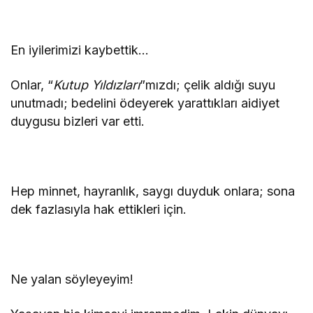
En iyilerimizi kaybettik…
Onlar, “
Kutup Yıldızları
”mızdı; çelik aldığı suyu
unutmadı; bedelini ödeyerek yarattıkları aidiyet
duygusu bizleri var etti.
Hep minnet, hayranlık, saygı duyduk onlara; sona
dek fazlasıyla hak ettikleri için.
Ne yalan söyleyeyim!