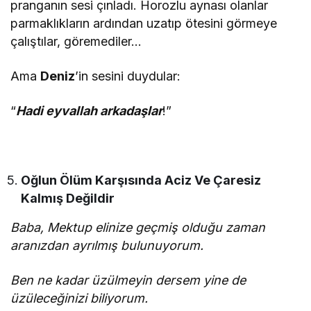
pranganın sesi çınladı. Horozlu aynası olanlar
parmaklıkların ardından uzatıp ötesini görmeye
çalıştılar, göremediler…
Ama
Deniz
’in sesini duydular:
“
Hadi eyvallah arkadaşlar
!”
Oğlun Ölüm Karşısında Aciz Ve Çaresiz
Kalmış Değildir
Baba, Mektup elinize geçmiş olduğu zaman
aranızdan ayrılmış bulunuyorum.
Ben ne kadar üzülmeyin dersem yine de
üzüleceğinizi biliyorum.