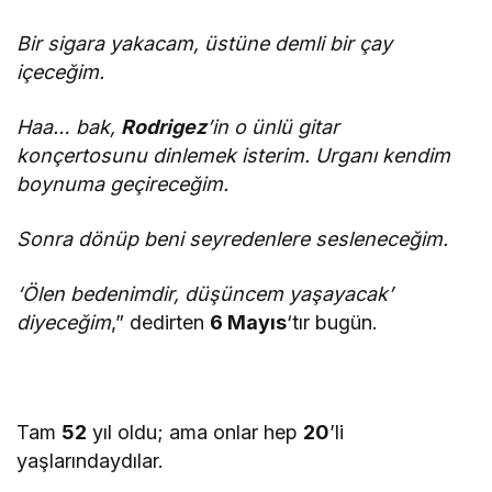
Bir sigara yakacam, üstüne demli bir çay
içeceğim.
Haa… bak,
Rodrigez
’in o ünlü gitar
konçertosunu dinlemek isterim. Urganı kendim
boynuma geçireceğim.
Sonra dönüp beni seyredenlere sesleneceğim.
‘Ölen bedenimdir, düşüncem yaşayacak’
diyeceğim
,” dedirten
6 Mayıs
‘tır bugün.
Tam
52
yıl oldu; ama onlar hep
20
’li
yaşlarındaydılar.