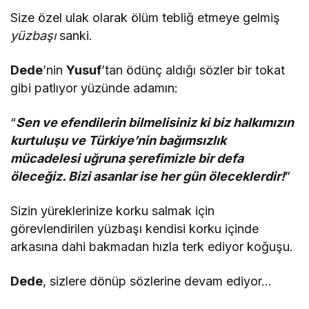
Size özel ulak olarak ölüm tebliğ etmeye gelmiş
yüzbaşı
sanki.
Dede
’nin
Yusuf
’tan ödünç aldığı sözler bir tokat
gibi patlıyor yüzünde adamın:
“
Sen ve efendilerin bilmelisiniz ki biz halkımızın
kurtuluşu ve Türkiye’nin bağımsızlık
mücadelesi uğruna şerefimizle bir defa
öleceğiz. Bizi asanlar ise her gün öleceklerdir!
”
Sizin yüreklerinize korku salmak için
görevlendirilen yüzbaşı kendisi korku içinde
arkasına dahi bakmadan hızla terk ediyor koğuşu.
Dede
, sizlere dönüp sözlerine devam ediyor…