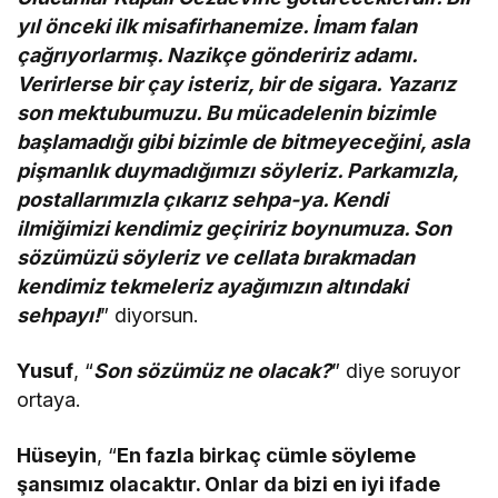
yıl önceki ilk misafirhanemize. İmam falan
çağrıyorlarmış. Nazikçe göndeririz adamı.
Verirlerse bir çay isteriz, bir de sigara. Yazarız
son mektubumuzu. Bu mücadelenin bizimle
başlamadığı gibi bizimle de bitmeyeceğini, asla
pişmanlık duymadığımızı söyleriz. Parkamızla,
postallarımızla çıkarız sehpa-ya. Kendi
ilmiğimizi kendimiz geçiririz boynumuza. Son
sözümüzü söyleriz ve cellata bırakmadan
kendimiz tekmeleriz ayağımızın altındaki
sehpayı!
” diyorsun.
Yusuf
, “
Son sözümüz ne olacak?
” diye soruyor
ortaya.
Hüseyin
, “
En fazla birkaç cümle söyleme
şansımız olacaktır. Onlar da bizi en iyi ifade