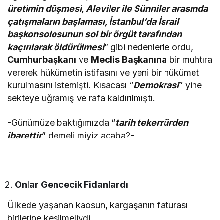
üretimin düşmesi, Aleviler ile Sünniler arasında
çatışmaların başlaması, İstanbul’da İsrail
başkonsolosunun sol bir örgüt tarafından
kaçırılarak öldürülmesi
” gibi nedenlerle ordu,
Cumhurbaşkanı
ve
Meclis Başkanına
bir muhtıra
vererek hükümetin istifasını ve yeni bir hükümet
kurulmasını istemişti. Kısacası “
Demokrasi
” yine
sekteye uğramış ve rafa kaldırılmıştı.
-Günümüze baktığımızda “
tarih tekerrürden
ibarettir
” demeli miyiz acaba?-
Onlar Gencecik Fidanlardı
Ülkede yaşanan kaosun, kargaşanın faturası
birilerine kesilmeliydi.