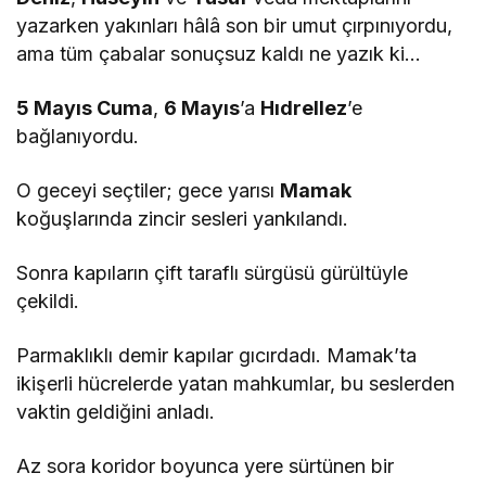
yazarken yakınları hâlâ son bir umut çırpınıyordu,
ama tüm çabalar sonuçsuz kaldı ne yazık ki…
5 Mayıs Cuma
,
6 Mayıs
’a
Hıdrellez
’e
bağlanıyordu.
O geceyi seçtiler; gece yarısı
Mamak
koğuşlarında zincir sesleri yankılandı.
Sonra kapıların çift taraflı sürgüsü gürültüyle
çekildi.
Parmaklıklı demir kapılar gıcırdadı. Mamak’ta
ikişerli hücrelerde yatan mahkumlar, bu seslerden
vaktin geldiğini anladı.
Az sora koridor boyunca yere sürtünen bir