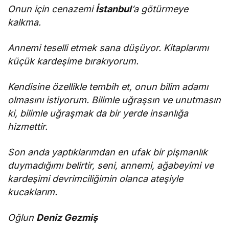
Onun için cenazemi
İstanbul
’a götürmeye
kalkma.
Annemi teselli etmek sana düşüyor. Kitaplarımı
küçük kardeşime bırakıyorum.
Kendisine özellikle tembih et, onun bilim adamı
olmasını istiyorum. Bilimle uğraşsın ve unutmasın
ki, bilimle uğraşmak da bir yerde insanlığa
hizmettir.
Son anda yaptıklarımdan en ufak bir pişmanlık
duymadığımı belirtir, seni, annemi, ağabeyimi ve
kardeşimi devrimciliğimin olanca ateşiyle
kucaklarım.
Oğlun
Deniz Gezmiş