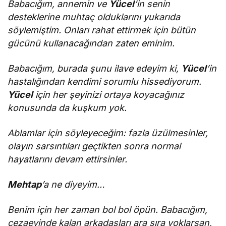
Babacığım, annemin ve
Yücel
’in senin
desteklerine muhtaç olduklarını yukarıda
söylemiştim. Onları rahat ettirmek için bütün
gücünü kullanacağından zaten eminim.
Babacığım, burada şunu ilave edeyim ki,
Yücel
’in
hastalığından kendimi sorumlu hissediyorum.
Yücel
için her şeyinizi ortaya koyacağınız
konusunda da kuşkum yok.
Ablamlar için söyleyeceğim: fazla üzülmesinler,
olayın sarsıntıları geçtikten sonra normal
hayatlarını devam ettirsinler.
Mehtap
’a ne diyeyim…
Benim için her zaman bol bol öpün. Babacığım,
cezaevinde kalan arkadaşları ara sıra yoklarsan,