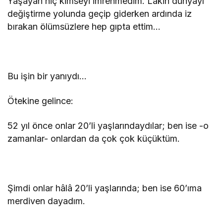
Yaşayan hiç kimseyi imrenmedim. Lakin dünyayı
değiştirme yolunda geçip giderken ardında iz
bırakan ölümsüzlere hep gıpta ettim…
Bu işin bir yanıydı…
Ötekine gelince:
52 yıl önce onlar 20’li yaşlarındaydılar; ben ise -o
zamanlar- onlardan da çok çok küçüktüm.
Şimdi onlar hâlâ 20’li yaşlarında; ben ise 60’ıma
merdiven dayadım.