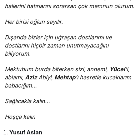
hallerini hatırlarını sorarsan çok memnun olurum.
Her birisi oğlun sayılır.
Dışarıda bizler için uğraşan dostlarımı ve
dostlarını hiçbir zaman unutmayacağını
biliyorum.
Mektubum burda biterken sizi, annemi,
Yücel
’i,
ablamı,
Aziz
Abiyi,
Mehtap
’ı hasretle kucaklarım
babacığım…
Sağlıcakla kalın…
Hoşça kalın
Yusuf Aslan