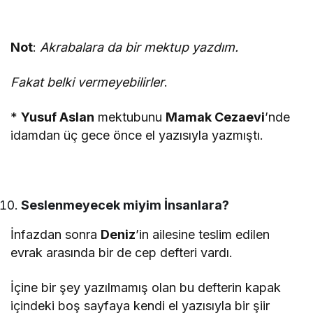
Not
:
Akrabalara da bir mektup yazdım.
Fakat belki vermeyebilirler
.
*
Yusuf Aslan
mektubunu
Mamak Cezaevi
’nde
idamdan üç gece önce el yazısıyla yazmıştı.
Seslenmeyecek miyim İnsanlara?
İnfazdan sonra
Deniz
’in ailesine teslim edilen
evrak arasında bir de cep defteri vardı.
İçine bir şey yazılmamış olan bu defterin kapak
içindeki boş sayfaya kendi el yazısıyla bir şiir