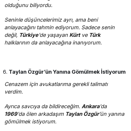
olduğunu biliyordu.
Seninle düşüncelerimiz ayrı, ama beni
anlayacağını tahmin ediyorum. Sadece senin
değil,
Türkiye
’de yaşayan
Kürt
ve
Türk
halklarının da anlayacağına inanıyorum.
Taylan Özgür’ün Yanına Gömülmek İstiyorum
Cenazem için avukatlarıma gerekli talimatı
verdim.
Ayrıca savcıya da bildireceğim.
Ankara
’da
1969
’da ölen arkadaşım
Taylan Özgür
’ün yanına
gömülmek istiyorum.