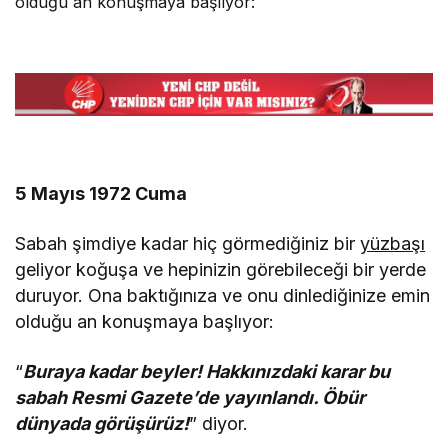
olduğu an konuşmaya başlıyor:
5 Mayıs 1972 Cuma
Sabah şimdiye kadar hiç görmediğiniz bir
yüzbaşı
geliyor koğuşa ve hepinizin görebileceği bir yerde
duruyor. Ona baktığınıza ve onu dinlediğinize emin
olduğu an konuşmaya başlıyor:
“
Buraya kadar beyler! Hakkınızdaki karar bu
sabah Resmi Gazete’de yayınlandı. Öbür
dünyada görüşürüz!
” diyor.