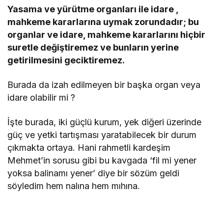
Yasama ve yürütme organları ile idare ,
mahkeme kararlarına uymak zorundadır; bu
organlar ve idare, mahkeme kararlarını hiçbir
suretle değiştiremez ve bunların yerine
getirilmesini geciktiremez.
Burada da izah edilmeyen bir başka organ veya
idare olabilir mi ?
İşte burada, iki güçlü kurum, yek diğeri üzerinde
güç ve yetki tartışması yaratabilecek bir durum
çıkmakta ortaya. Hani rahmetli kardeşim
Mehmet’in sorusu gibi bu kavgada ‘fil mi yener
yoksa balinamı yener’ diye bir sözüm geldi
söyledim hem nalına hem mıhına.