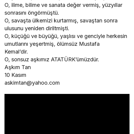
O, ilime, bilime ve sanata değer vermiş, yüzyıllar
sonrasını öngörmüştü.
O, savaşta ülkemizi kurtarmış, savaştan sonra
ulusunu yeniden diriltmişti.
O, küçüğü ve büyüğü, yaşlısı ve genciyle herkesin
umutlarını yeşertmiş, ölümsüz Mustafa
Kemal’dir.
O, sonsuz aşkımız ATATÜRK’ümüzdür.
Aşkım Tan
10 Kasım
askimtan@yahoo.com