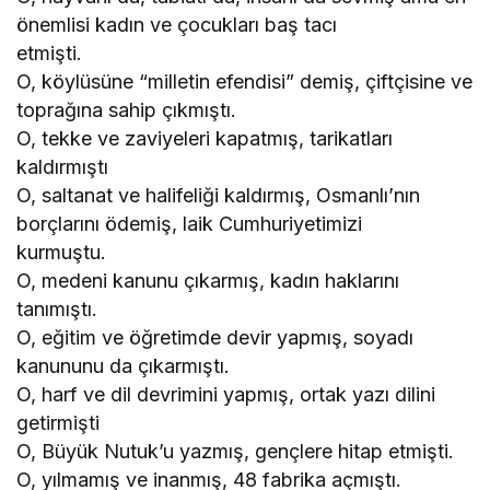
önemlisi kadın ve çocukları baş tacı
etmişti.
O, köylüsüne “milletin efendisi” demiş, çiftçisine ve
toprağına sahip çıkmıştı.
O, tekke ve zaviyeleri kapatmış, tarikatları
kaldırmıştı
O, saltanat ve halifeliği kaldırmış, Osmanlı’nın
borçlarını ödemiş, laik Cumhuriyetimizi
kurmuştu.
O, medeni kanunu çıkarmış, kadın haklarını
tanımıştı.
O, eğitim ve öğretimde devir yapmış, soyadı
kanununu da çıkarmıştı.
O, harf ve dil devrimini yapmış, ortak yazı dilini
getirmişti
O, Büyük Nutuk’u yazmış, gençlere hitap etmişti.
O, yılmamış ve inanmış, 48 fabrika açmıştı.