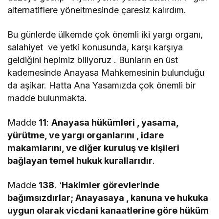
alternatiflere yöneltmesinde çaresiz kalırdım.
Bu günlerde ülkemde çok önemli iki yargı organı,
salahiyet ve yetki konusunda, karşı karşıya
geldiğini hepimiz biliyoruz . Bunların en üst
kademesinde Anayasa Mahkemesinin bulunduğu
da aşikar. Hatta Ana Yasamızda çok önemli bir
madde bulunmakta.
Madde
11
:
Anayasa hükümleri , yasama,
yürütme, ve yargı organlarını , idare
makamlarını, ve diğer kuruluş ve kişileri
bağlayan temel hukuk kurallarıdır
.
Madde
138
. ‘
Hakimler görevlerinde
bağımsızdırlar; Anayasaya , kanuna ve hukuka
uygun olarak vicdani kanaatlerine göre hüküm