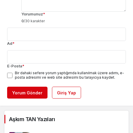
Yorumunuz
*
0
/30 karakter
Ad
*
E-Posta
*
Bir dahaki sefere yorum yaptığımda kullanılmak üzere adımı, e-
posta adresimi ve web site adresimi bu tarayıcıya kaydet.
Yorum Gönder
Giriş Yap
Aşkım TAN Yazıları