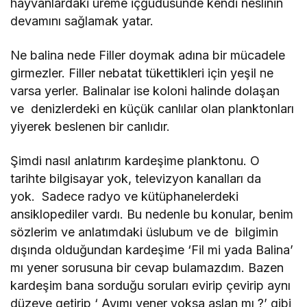
hayvanlardaki üreme içgüdüsünde kendi neslinin
devamını sağlamak yatar.
Ne balina nede Filler doymak adına bir mücadele
girmezler. Filler nebatat tükettikleri için yeşil ne
varsa yerler. Balinalar ise koloni halinde dolaşan
ve denizlerdeki en küçük canlılar olan planktonları
yiyerek beslenen bir canlıdır.
Şimdi nasıl anlatırım kardeşime planktonu. O
tarihte bilgisayar yok, televizyon kanalları da
yok. Sadece radyo ve kütüphanelerdeki
ansiklopediler vardı. Bu nedenle bu konular, benim
sözlerim ve anlatımdaki üslubum ve de bilgimin
dışında olduğundan kardeşime ‘Fil mi yada Balina’
mı yener sorusuna bir cevap bulamazdım. Bazen
kardeşim bana sorduğu soruları evirip çevirip aynı
düzeye getirip ‘ Ayımı yener yoksa aslan mı ?’ gibi