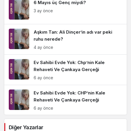
6 Mayıs üç Genç miydi?
3 ay önce
Aşkım Tan: Ali Dinçer’in adı var peki
ruhu nerede?
4 ay önce
Ev Sahibi Evde Yok: Chp’nin Kale
Rehaveti Ve Çankaya Gerçeği
6 ay önce
Ev Sahibi Evde Yok: CHP’nin Kale
Rehaveti Ve Çankaya Gerçeği
6 ay önce
Savunma Hedefteyse, Adalet Yoktur
Diğer Yazarlar