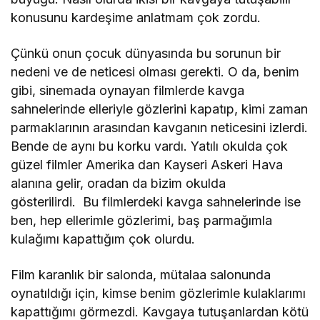
konusunu kardeşime anlatmam çok zordu.
Çünkü onun çocuk dünyasında bu sorunun bir
nedeni ve de neticesi olması gerekti. O da, benim
gibi, sinemada oynayan filmlerde kavga
sahnelerinde elleriyle gözlerini kapatıp, kimi zaman
parmaklarının arasından kavganın neticesini izlerdi.
Bende de aynı bu korku vardı. Yatılı okulda çok
güzel filmler Amerika dan Kayseri Askeri Hava
alanına gelir, oradan da bizim okulda
gösterilirdi. Bu filmlerdeki kavga sahnelerinde ise
ben, hep ellerimle gözlerimi, baş parmağımla
kulağımı kapattığım çok olurdu.
Film karanlık bir salonda, mütalaa salonunda
oynatıldığı için, kimse benim gözlerimle kulaklarımı
kapattığımı görmezdi. Kavgaya tutuşanlardan kötü