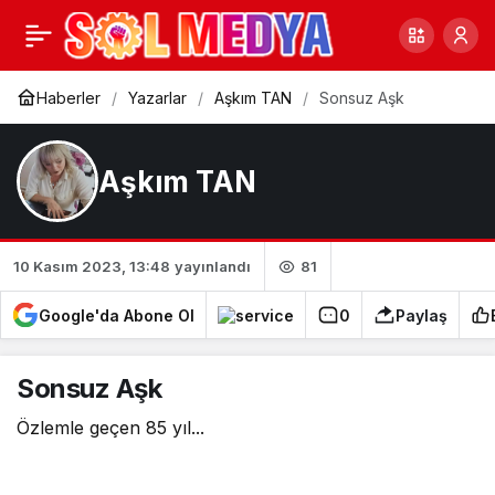
Hangisi Yener
0
Paylaş
Haberler
Yazarlar
Aşkım TAN
Sonsuz Aşk
Aşkım TAN
81
10 Kasım 2023, 13:48
yayınlandı
Google'da Abone Ol
0
Paylaş
Sonsuz Aşk
Özlemle geçen 85 yıl...