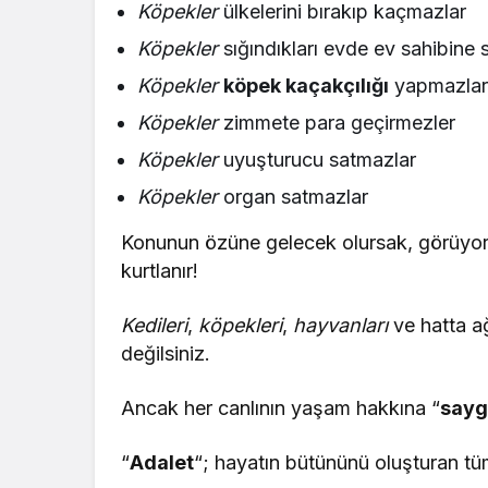
Köpekler
ülkelerini bırakıp kaçmazlar
Köpekler
sığındıkları evde ev sahibine 
Köpekler
köpek kaçakçılığı
yapmazla
Köpekler
zimmete para geçirmezler
Köpekler
uyuşturucu satmazlar
Köpekler
organ satmazlar
Konunun özüne gelecek olursak, görüyoruz
kurtlanır!
Kedileri
,
köpekleri
,
hayvanları
ve hatta ağ
değilsiniz.
Ancak her canlının yaşam hakkına “
sayg
“
Adalet
“; hayatın bütününü oluşturan tüm