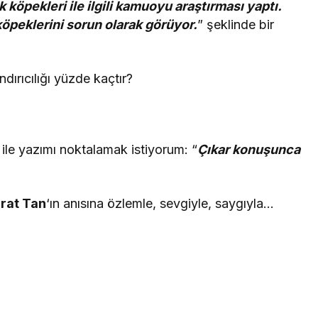
 köpekleri ile ilgili kamuoyu araştırması yaptı.
köpeklerini sorun olarak görüyor.
” şeklinde bir
dırıcılığı yüzde kaçtır?
ü ile yazımı noktalamak istiyorum: “
Çıkar konuşunca
rat Tan
‘ın anısına özlemle, sevgiyle, saygıyla…