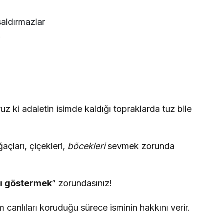
saldırmazlar
r
 ki adaletin isimde kaldığı topraklarda tuz bile
açları, çiçekleri,
böcekleri
sevmek zorunda
ı göstermek
” zorundasınız!
 canlıları koruduğu sürece isminin hakkını verir.