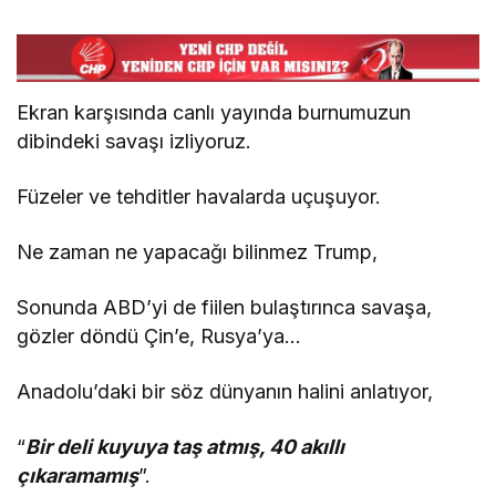
Ekran karşısında canlı yayında burnumuzun
dibindeki savaşı izliyoruz.
Füzeler ve tehditler havalarda uçuşuyor.
Ne zaman ne yapacağı bilinmez Trump,
Sonunda ABD’yi de fiilen bulaştırınca savaşa,
gözler döndü Çin’e, Rusya’ya…
Anadolu’daki bir söz dünyanın halini anlatıyor,
“
Bir deli kuyuya taş atmış, 40 akıllı
çıkaramamış
”.