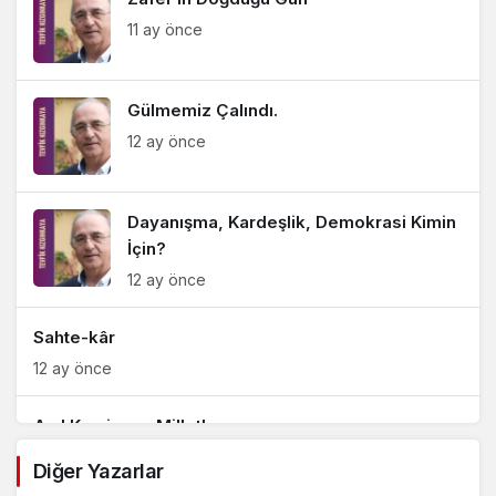
11 ay önce
Gülmemiz Çalındı.
12 ay önce
Dayanışma, Kardeşlik, Demokrasi Kimin
İçin?
12 ay önce
Sahte-kâr
12 ay önce
Asıl Komisyon Milletle…
1 yıl önce
Diğer Yazarlar