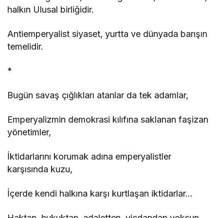
halkın Ulusal birliğidir.
Antiemperyalist siyaset, yurtta ve dünyada barışın
temelidir.
*
Bugün savaş çığlıkları atanlar da tek adamlar,
Emperyalizmin demokrasi kılıfına saklanan faşizan
yönetimler,
İktidarlarını korumak adına emperyalistler
karşısında kuzu,
İçerde kendi halkına karşı kurtlaşan iktidarlar…
Haktan, hukuktan, adaletten, vicdandan yoksun