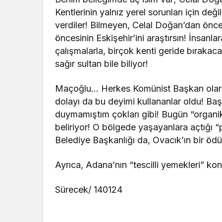
Kentlerinin yalnız yerel sorunları için de
verdiler! Bilmeyen, Celal Doğan’dan önce
öncesinin Eskişehir’ini araştırsın! İnsanla
çalışmalarla, birçok kenti geride bırakaca
sağır sultan bile biliyor!
Maçoğlu… Herkes Komünist Başkan olara
dolayı da bu deyimi kullananlar oldu! Baş
duymamıştım çokları gibi! Bugün “organi
beliriyor! O bölgede yaşayanlara açtığı 
Belediye Başkanlığı da, Ovacık’ın bir öd
Ayrıca, Adana’nın “tescilli yemekleri” ko
Sürecek/ 140124