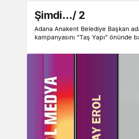
Şimdi…/ 2
Adana Anakent Belediye Başkan ada
kampanyasını “Taş Yapı” önünde baş