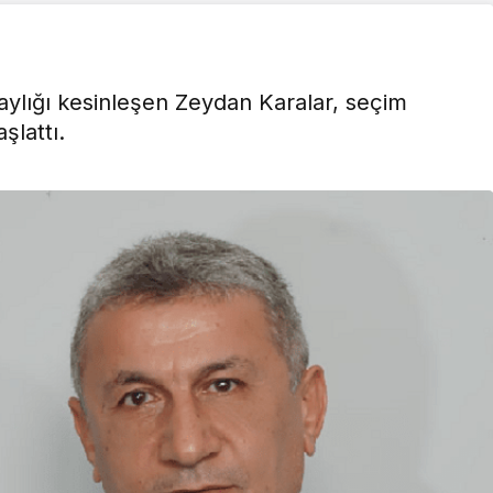
ylığı kesinleşen Zeydan Karalar, seçim
lattı.