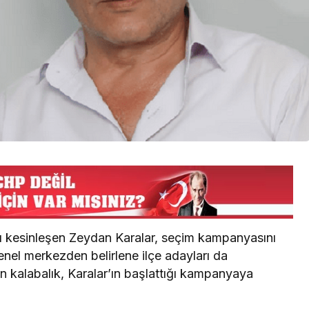
 kesinleşen Zeydan Karalar, seçim kampanyasını
enel merkezden belirlene ilçe adayları da
 kalabalık, Karalar’ın başlattığı kampanyaya