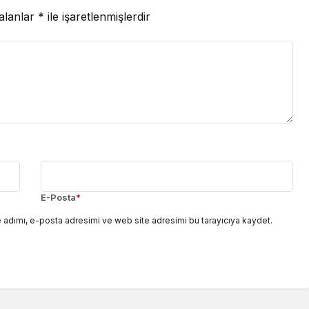
 alanlar
*
ile işaretlenmişlerdir
E-Posta
*
 adımı, e-posta adresimi ve web site adresimi bu tarayıcıya kaydet.