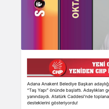
Adana Anakent Belediye Başkan adaylığı
“Taş Yapı” önünde başlattı. Adaylıkları g
yanındaydı. Atatürk Caddesi’nde toplanan
desteklerini gösteriyordu!