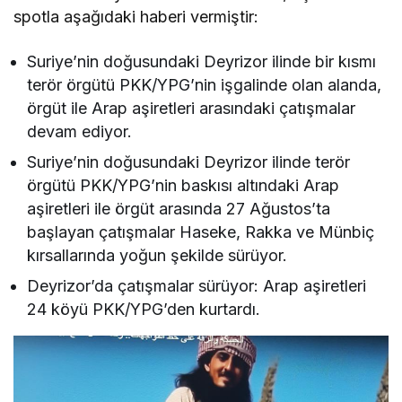
spotla aşağıdaki haberi vermiştir:
Suriye’nin doğusundaki Deyrizor ilinde bir kısmı
terör örgütü PKK/YPG’nin işgalinde olan alanda,
örgüt ile Arap aşiretleri arasındaki çatışmalar
devam ediyor.
Suriye’nin doğusundaki Deyrizor ilinde terör
örgütü PKK/YPG’nin baskısı altındaki Arap
aşiretleri ile örgüt arasında 27 Ağustos’ta
başlayan çatışmalar Haseke, Rakka ve Münbiç
kırsallarında yoğun şekilde sürüyor.
Deyrizor’da çatışmalar sürüyor: Arap aşiretleri
24 köyü PKK/YPG’den kurtardı.