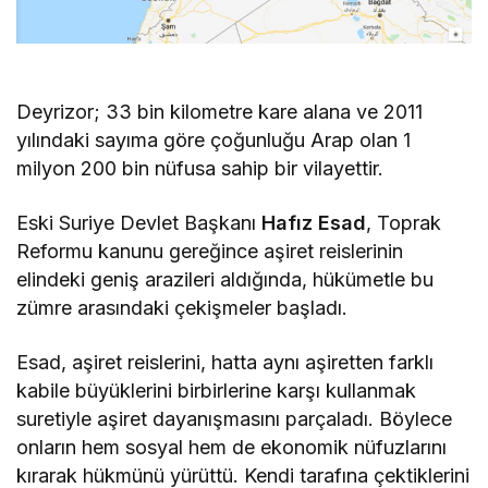
Deyrizor; 33 bin kilometre kare alana ve 2011
yılındaki sayıma göre çoğunluğu Arap olan 1
milyon 200 bin nüfusa sahip bir vilayettir.
Eski Suriye Devlet Başkanı
Hafız Esad
, Toprak
Reformu kanunu gereğince aşiret reislerinin
elindeki geniş arazileri aldığında, hükümetle bu
zümre arasındaki çekişmeler başladı.
Esad, aşiret reislerini, hatta aynı aşiretten farklı
kabile büyüklerini birbirlerine karşı kullanmak
suretiyle aşiret dayanışmasını parçaladı. Böylece
onların hem sosyal hem de ekonomik nüfuzlarını
kırarak hükmünü yürüttü. Kendi tarafına çektiklerini