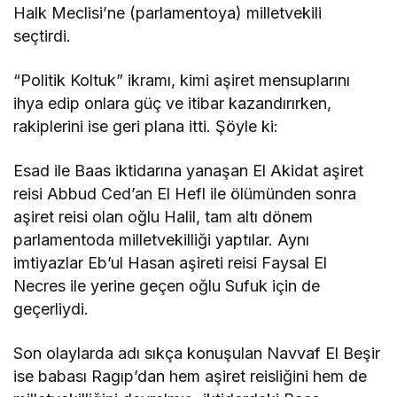
Halk Meclisi’ne (parlamentoya) milletvekili
seçtirdi.
“Politik Koltuk” ikramı, kimi aşiret mensuplarını
ihya edip onlara güç ve itibar kazandırırken,
rakiplerini ise geri plana itti. Şöyle ki:
Esad ile Baas iktidarına yanaşan El Akidat aşiret
reisi Abbud Ced’an El Hefl ile ölümünden sonra
aşiret reisi olan oğlu Halil, tam altı dönem
parlamentoda milletvekilliği yaptılar. Aynı
imtiyazlar Eb’ul Hasan aşireti reisi Faysal El
Necres ile yerine geçen oğlu Sufuk için de
geçerliydi.
Son olaylarda adı sıkça konuşulan Navvaf El Beşir
ise babası Ragıp’dan hem aşiret reisliğini hem de