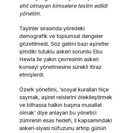
ehil olmayan kimselere teslim edildi
yönetim.
Tayinler sırasında yöredeki
demografik ve toplumsal dengeler
gözetilmedi. Söz gelimi bazı aşiretler
şimdiki tutuklu askeri sorumlu Ebu
Hewla ile yakın çevresinin askeri
konseyi yönetmesine sürekli itiraz
etmişlerdi.
Özerk yönetimi, ‘sosyal kuralları hiçe
saymak, aşiret reislerini ötekileştirmek
ve bilhassa halkın başına musallat
olmak’ diye anlayan bu yönetici
zümrenin esas hedefi, il kapsamındaki
askeri-siyasi nüfuzunu artırıp günün