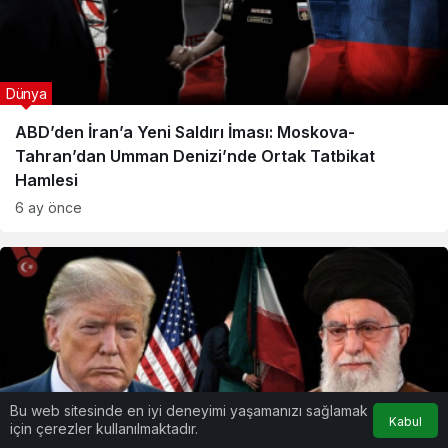
Dünya
ABD’den İran’a Yeni Saldırı İması: Moskova-
Tahran’dan Umman Denizi’nde Ortak Tatbikat
Hamlesi
6 ay önce
Bu web sitesinde en iyi deneyimi yaşamanızı sağlamak
Kabul
için çerezler kullanılmaktadır.