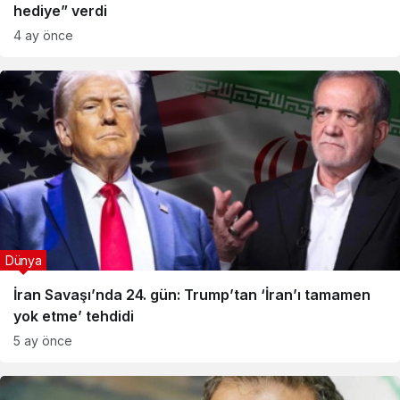
hediye” verdi
4 ay önce
Dünya
İran Savaşı’nda 24. gün: Trump’tan ‘İran’ı tamamen
yok etme’ tehdidi
5 ay önce