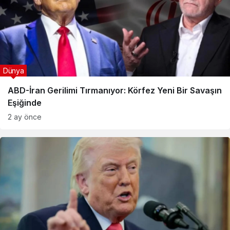
Dünya
ABD-İran Gerilimi Tırmanıyor: Körfez Yeni Bir Savaşın
Eşiğinde
2 ay önce