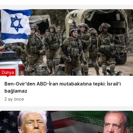
Dünya
Ben-Gvir’den ABD-İran mutabakatına tepki: İsrail’i
bağlamaz
2 ay önce