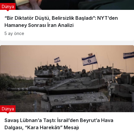
Dünya
“Bir Diktatör Düştü, Belirsizlik Başladı”: NYT’den
Hamaney Sonrası İran Analizi
5 ay önce
Dünya
Savaş Lübnan’a Taştı: İsrail’den Beyrut’a Hava
Dalgası, “Kara Harekâtı” Mesajı