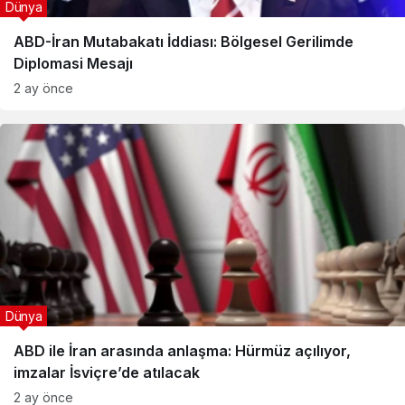
Dünya
ABD-İran Mutabakatı İddiası: Bölgesel Gerilimde
Diplomasi Mesajı
2 ay önce
Dünya
ABD ile İran arasında anlaşma: Hürmüz açılıyor,
imzalar İsviçre’de atılacak
2 ay önce