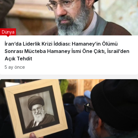
Dünya
İran’da Liderlik Krizi İddiası: Hamaney’in Ölümü
Sonrası Mücteba Hamaney İsmi Öne Çıktı, İsrail’den
Açık Tehdit
5 ay önce