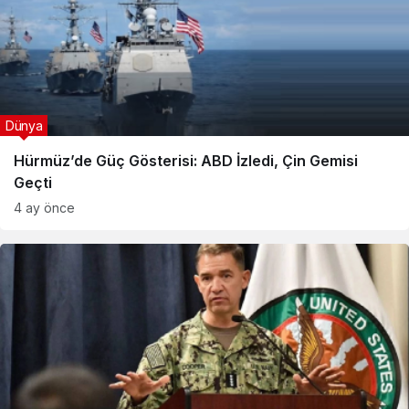
Dünya
Hürmüz’de Güç Gösterisi: ABD İzledi, Çin Gemisi
Geçti
4 ay önce