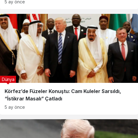
5 ay önce
Dünya
Körfez’de Füzeler Konuştu: Cam Kuleler Sarsıldı,
“İstikrar Masalı” Çatladı
5 ay önce