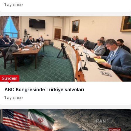
1 ay önce
Gündem
ABD Kongresinde Türkiye salvoları
1 ay önce