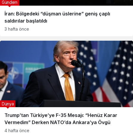
Gündem
İran: Bölgedeki “düşman üslerine” geniş çaplı
saldırılar başlatıldı
3 hafta önce
Dünya
Trump’tan Türkiye’ye F-35 Mesajı: “Henüz Karar
Vermedim” Derken NATO’da Ankara’ya Övgü
4 hafta önce