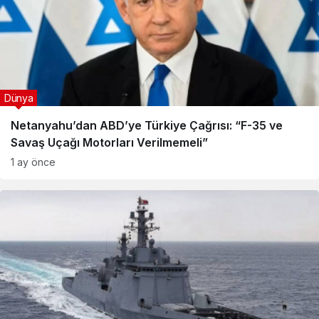
Dünya
Netanyahu’dan ABD’ye Türkiye Çağrısı: “F-35 ve
Savaş Uçağı Motorları Verilmemeli”
1 ay önce