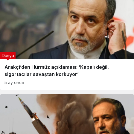
Dünya
Arakçi’den Hürmüz açıklaması: ‘Kapalı değil,
sigortacılar savaştan korkuyor’
5 ay önce