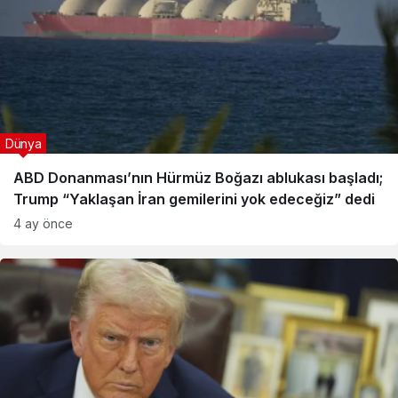
Dünya
ABD Donanması’nın Hürmüz Boğazı ablukası başladı;
Trump “Yaklaşan İran gemilerini yok edeceğiz” dedi
4 ay önce