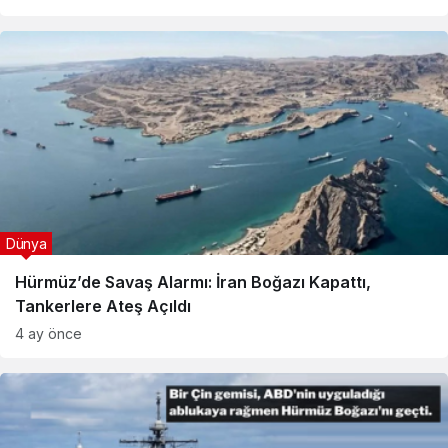
Dünya
Hürmüz’de Savaş Alarmı: İran Boğazı Kapattı,
Tankerlere Ateş Açıldı
4 ay önce