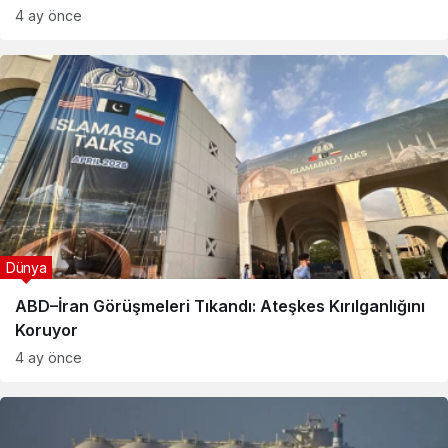
4 ay önce
Dünya
ABD–İran Görüşmeleri Tıkandı: Ateşkes Kırılganlığını
Koruyor
4 ay önce