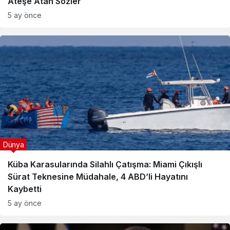
Ateşe Atan Sözler
5 ay önce
Dünya
Küba Karasularında Silahlı Çatışma: Miami Çıkışlı
Sürat Teknesine Müdahale, 4 ABD’li Hayatını
Kaybetti
5 ay önce