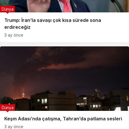
Dünya
Trump: İran’la savaşı çok kısa sürede sona
erdireceğiz
3 ay önce
Dünya
Keşm Adası’nda çatışma, Tahran’da patlama sesleri
3 ay önce