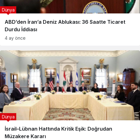
Dünya
ABD’den İran’a Deniz Ablukası: 36 Saatte Ticaret
Durdu İddiası
4 ay önce
Dünya
İsrail–Lübnan Hattında Kritik Eşik: Doğrudan
Müzakere Kararı