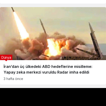
Dünya
İran’dan üç ülkedeki ABD hedeflerine misilleme:
Yapay zeka merkezi vuruldu Radar imha edildi
3 hafta önce