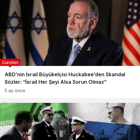
Gündem
ABD’nin İsrail Büyükelçisi Huckabee’den Skandal
Sözler: “İsrail Her Şeyi Alsa Sorun Olmaz”
5 ay önce