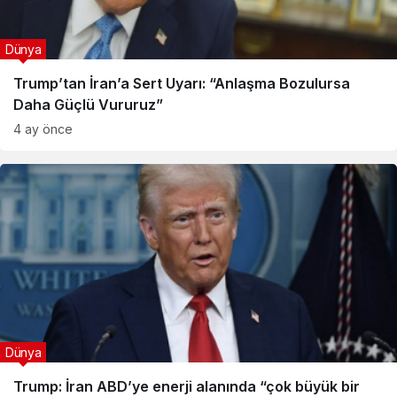
Dünya
Trump’tan İran’a Sert Uyarı: “Anlaşma Bozulursa
Daha Güçlü Vururuz”
4 ay önce
Dünya
Trump: İran ABD’ye enerji alanında “çok büyük bir