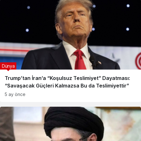
Dünya
Trump’tan İran’a “Koşulsuz Teslimiyet” Dayatması:
“Savaşacak Güçleri Kalmazsa Bu da Teslimiyettir”
5 ay önce