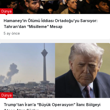
Dünya
Hamaney’in Ölümü İddiası Ortadoğu’yu Sarsıyor:
Tahran’dan “Misilleme” Mesajı
5 ay önce
Dünya
Trump’tan İran’a “Büyük Operasyon” İlanı: Bölgeyi