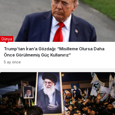
Dünya
Trump’tan İran’a Gözdağı: “Misilleme Olursa Daha
Önce Görülmemiş Güç Kullanırız”
5 ay önce